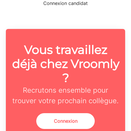
Connexion candidat
Vous travaillez
déjà chez Vroomly
?
Recrutons ensemble pour
trouver votre prochain collègue.
Connexion