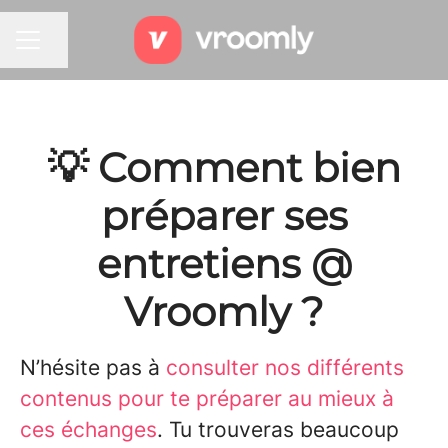
Partager la page
MENU CARRIÈRE
💡 Comment bien
préparer ses
entretiens @
Vroomly ?
N’hésite pas à
consulter nos différents
contenus pour te préparer au mieux à
ces échanges
. Tu trouveras beaucoup