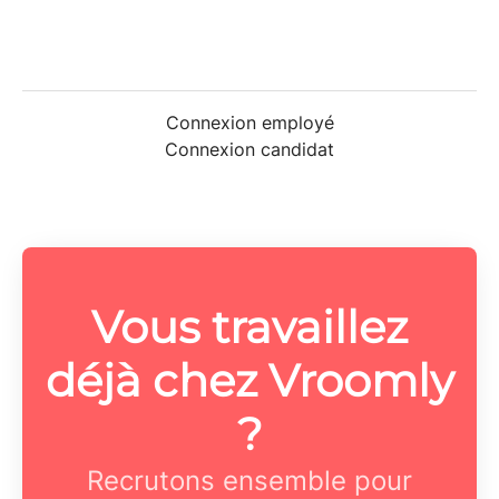
Connexion employé
Connexion candidat
Vous travaillez
déjà chez Vroomly
?
Recrutons ensemble pour