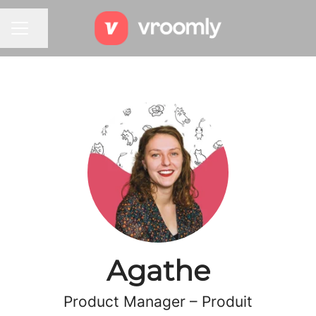
Partager la page
MENU CARRIÈRE
Agathe
Product Manager – Produit