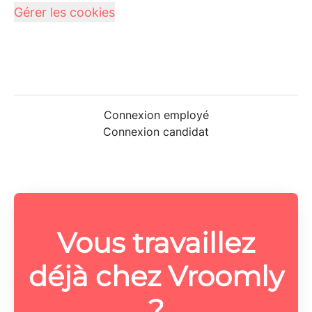
Gérer les cookies
Connexion employé
Connexion candidat
Vous travaillez
déjà chez Vroomly
?