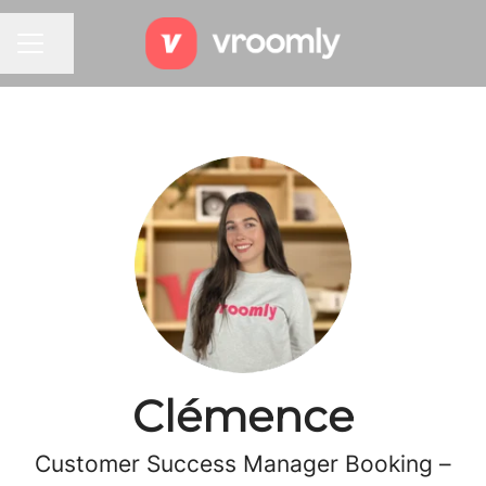
Partager la page
MENU CARRIÈRE
Clémence
Customer Success Manager Booking –