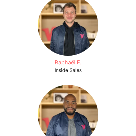
Raphaël F.
Inside Sales