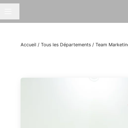
Partager la page
MENU CARRIÈRE
Accueil
/
Tous les Départements
/ Team Marketin