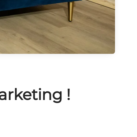
rketing !