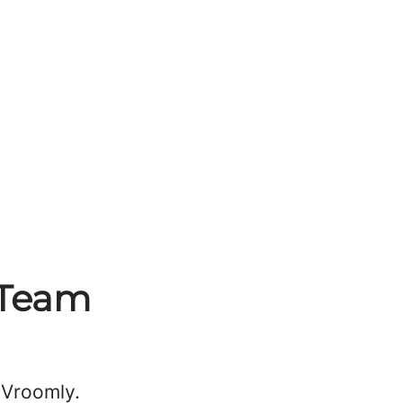
 Team
 Vroomly.