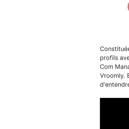
Constitué
profils a
Com Manage
Vroomly. 
d'entendre