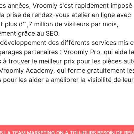
es années, Vroomly s'est rapidement imposé
la prise de rendez-vous atelier en ligne avec
 plus d'1,7 million de visiteurs par mois,
lement grâce au SEO.
e développement des différents services mis e
arages partenaires : Vroomly Pro, qui aide l
 à trouver le meilleur prix pour les pièces aut
 Vroomly Academy, qui forme gratuitement le
 pour les aider à améliorer la visibilité de leu
S LA TEAM MARKETING ON A TOUJOURS BESOIN DE REN