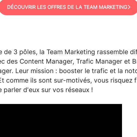
DÉCOUVRIR LES OFFRES DE LA TEAM MARKETING
e de 3 pôles, la Team Marketing rassemble di
vec des Content Manager, Trafic Manager et B
r. Leur mission : booster le trafic et la not
Et comme ils sont sur-motivés, vous risquez f
 parler d'eux sur vos réseaux !